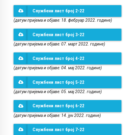
Службени лист број 2-22
(
датум пријема и објаве: 18. фебруар 2022. године)
Службени лист број 3-22
(
датум пријема и објаве: 07. март 2022. године)
Службени лист број 4-22
(
датум пријема и објаве: 04. мај 2022. године)
Службени лист број 5-22
(
датум пријема и објаве: 05. мај 2022. године)
Службени лист број 6-22
(датум пријема и објаве: 14. јун 2022. године)
Службени лист број 7-22