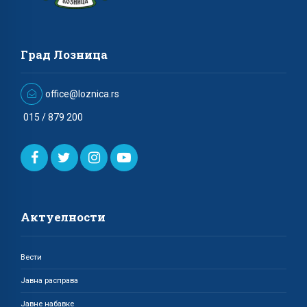
Град Лозница
office@loznica.rs
015 / 879 200
Актуелности
Вести
Јавна расправа
Јавне набавке