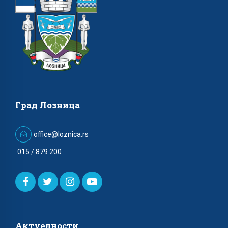
Град Лозница
office@loznica.rs
015 / 879 200
Актуелности