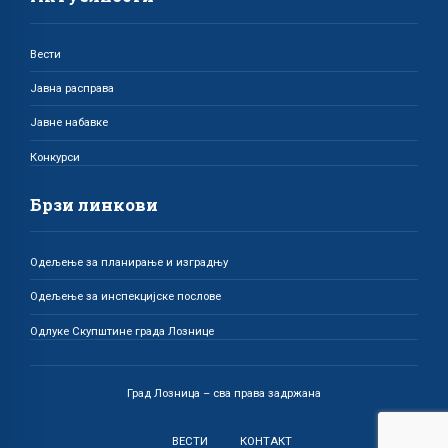
Вести
Јавна расправа
Јавне набавке
Конкурси
Брзи линкови
Одељење за планирање и изградњу
Одељење за инспекцијске послове
Одлуке Скупштине града Лознице
Град Лозница – сва права задржана
ВЕСТИ
КОНТАКТ