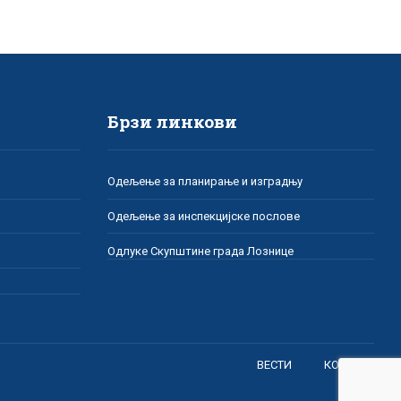
Брзи линкови
Одељење за планирање и изградњу
Одељење за инспекцијске послове
Одлуке Скупштине града Лознице
ВЕСТИ
КОНТАКТ