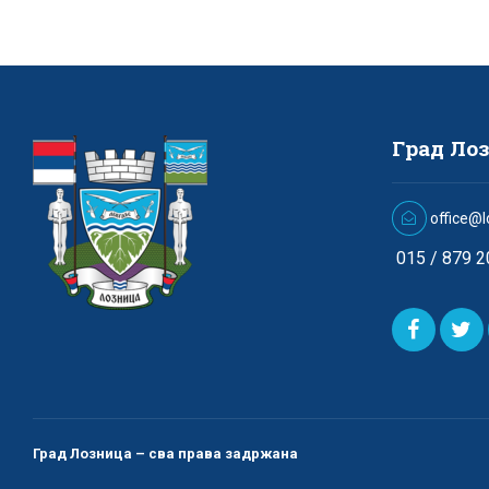
Град Ло
office@l
015 / 879 2
Град Лозница – сва права задржана