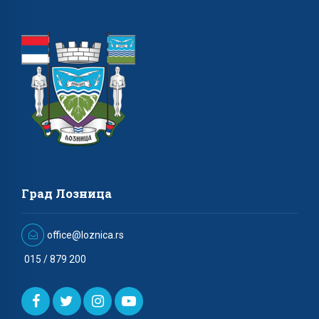
Град Лозница
office@loznica.rs
015 / 879 200