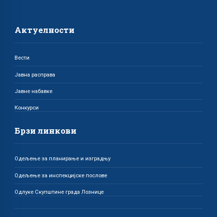
Актуелности
Вести
Јавна расправа
Јавне набавке
Конкурси
Брзи линкови
Одељење за планирање и изградњу
Одељење за инспекцијске послове
Одлуке Скупштине града Лознице