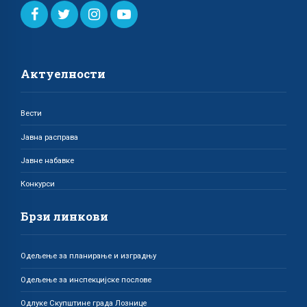
Актуелности
Вести
Јавна расправа
Јавне набавке
Конкурси
Брзи линкови
Одељење за планирање и изградњу
Одељење за инспекцијске послове
Одлуке Скупштине града Лознице