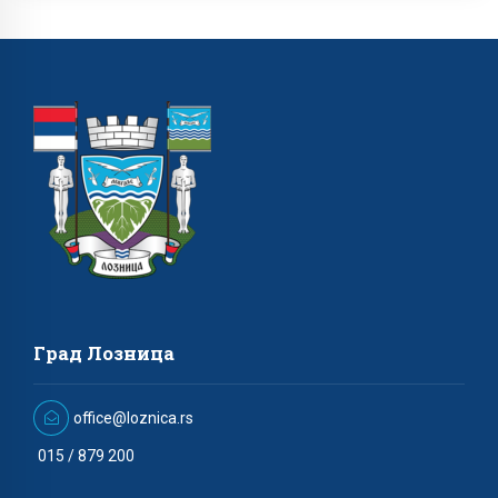
Град Лозница
office@loznica.rs
015 / 879 200