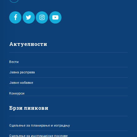
Актуелности
Вести
Јавна расправа
Јавне набавке
Конкурси
Брзи линкови
Одељење за планирање и изградњу
Одељење за инспекцијске послове