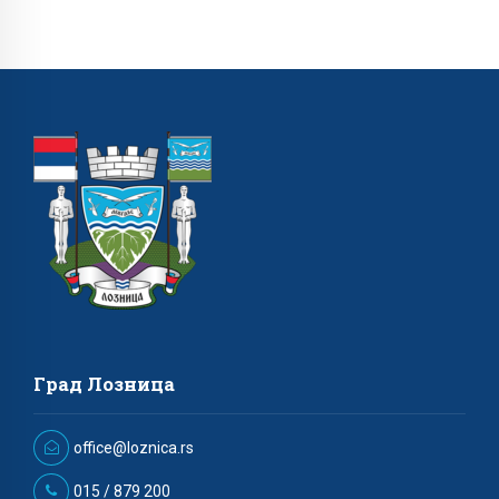
Град Лозница
office@loznica.rs
015 / 879 200