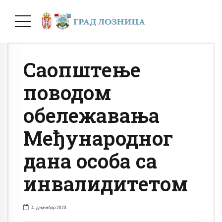
Саопштење
поводом
обележавања
Међународног
дана особа са
инвалидитетом
4. децембар 2020.