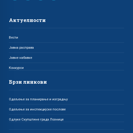
Актуелности
Вести
Јавна расправа
Јавне набавке
Конкурси
Брзи линкови
Одељење за планирање и изградњу
Одељење за инспекцијске послове
Одлуке Скупштине града Лознице