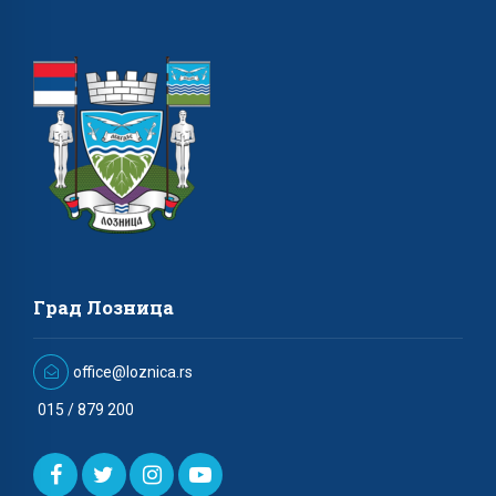
Град Лозница
office@loznica.rs
015 / 879 200