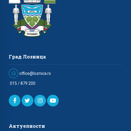
Град Лозница
office@loznica.rs
015 / 879 200
Актуелности