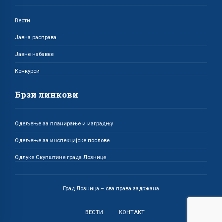
Вести
Јавна расправа
Јавне набавке
Конкурси
Брзи линкови
Одељење за планирање и изградњу
Одељење за инспекцијске послове
Одлуке Скупштине града Лознице
Град Лозница – сва права задржана
ВЕСТИ
КОНТАКТ