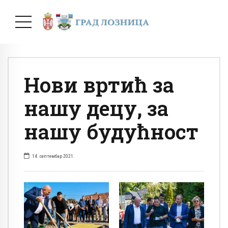
Нови вртић за
нашу децу, за
нашу будућност
14. септембар 2021.