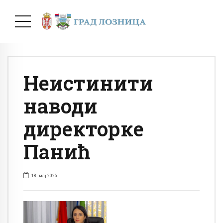
Неистинити
наводи
директорке
Панић
18. мај 2025.