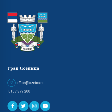
Град Лозница
office@loznica.rs
015 / 879 200