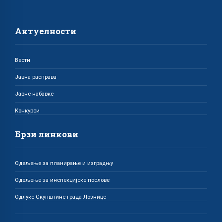
Актуелности
Вести
Јавна расправа
Јавне набавке
Конкурси
Брзи линкови
Одељење за планирање и изградњу
Одељење за инспекцијске послове
Одлуке Скупштине града Лознице