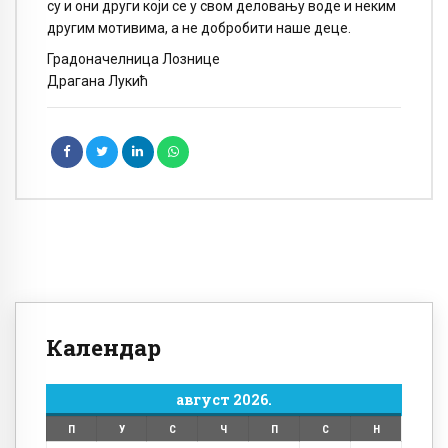
су и они други који се у свом деловању воде и неким
другим мотивима, а не добробити наше деце.
Градоначелница Лознице
Драгана Лукић
Календар
август 2026.
П
У
С
Ч
П
С
Н