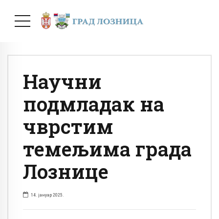
Научни
подмладак на
чврстим
темељима града
Лознице
14. јануар 2025.