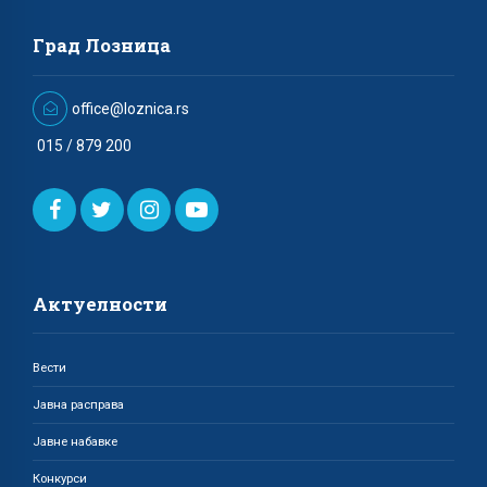
Град Лозница
office@loznica.rs
015 / 879 200
Актуелности
Вести
Јавна расправа
Јавне набавке
Конкурси