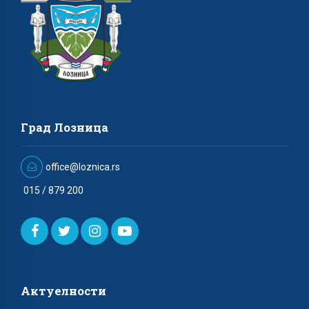
Град Лозница
office@loznica.rs
015 / 879 200
Актуелности