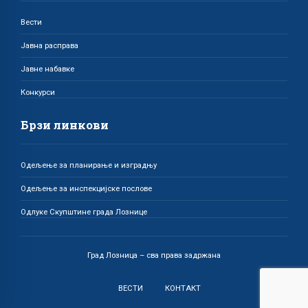
Вести
Јавна расправа
Јавне набавке
Конкурси
Брзи линкови
Одељење за планирање и изградњу
Одељење за инспекцијске послове
Одлуке Скупштине града Лознице
Град Лозница – сва права задржана
ВЕСТИ
КОНТАКТ