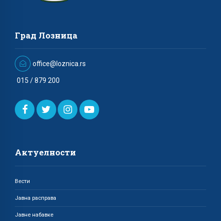
Град Лозница
office@loznica.rs
015 / 879 200
Актуелности
Вести
Јавна расправа
Јавне набавке