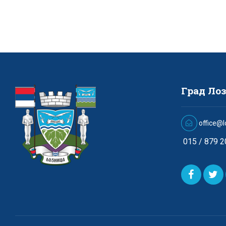
Град Ло
office@l
015 / 879 2