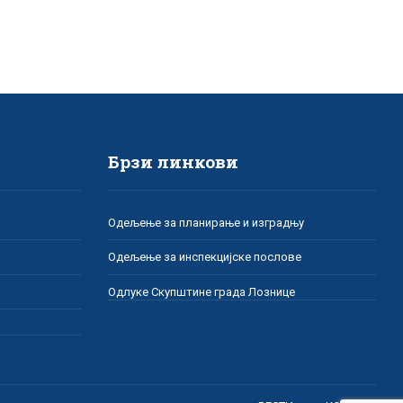
Брзи линкови
Одељење за планирање и изградњу
Одељење за инспекцијске послове
Одлуке Скупштине града Лознице